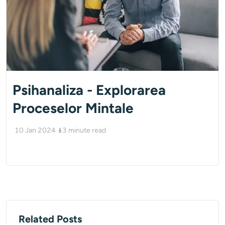
Psihanaliza - Explorarea
Proceselor Mintale
10 Jan 2024
13
minute read
Related Posts