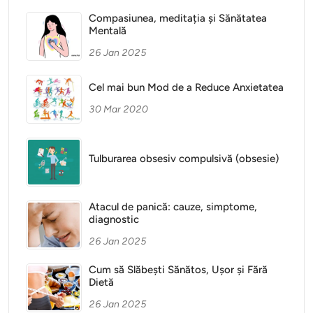
Compasiunea, meditația și Sănătatea
Mentală
26 Jan 2025
Cel mai bun Mod de a Reduce Anxietatea
30 Mar 2020
Tulburarea obsesiv compulsivă (obsesie)
Atacul de panică: cauze, simptome,
diagnostic
26 Jan 2025
Cum să Slăbești Sănătos, Ușor și Fără
Dietă
26 Jan 2025