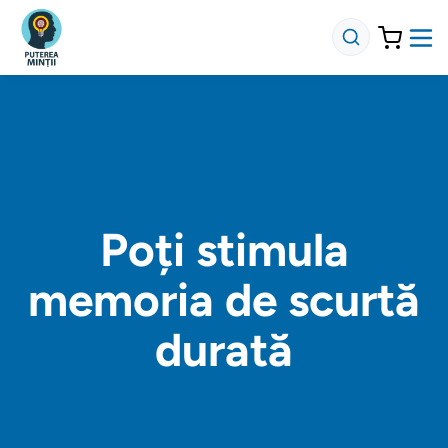
Poți stimula
memoria de scurtă
durată