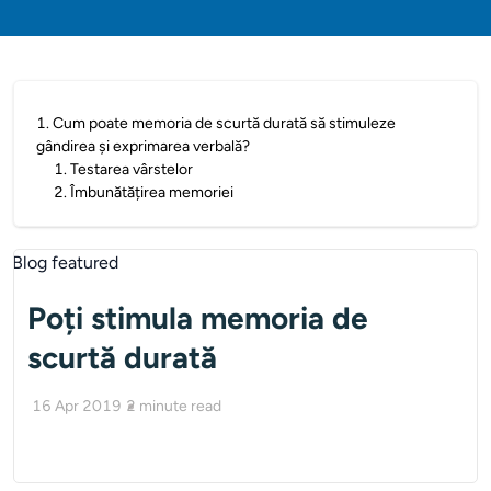
1
.
Cum poate memoria de scurtă durată să stimuleze
gândirea și exprimarea verbală?
1
.
Testarea vârstelor
2
.
Îmbunătățirea memoriei
Poți stimula memoria de
scurtă durată
16 Apr 2019
2
minute read