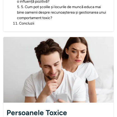
o influență pozitivă?
5
.
5. Cum pot școlile și locurile de muncă educa mai
bine oamenii despre recunoașterea și gestionarea unui
comportament toxic?
11
.
Concluzii
Persoanele Toxice