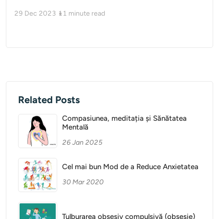
29 Dec 2023
11
minute read
Related Posts
Compasiunea, meditația și Sănătatea
Mentală
26 Jan 2025
Cel mai bun Mod de a Reduce Anxietatea
30 Mar 2020
Tulburarea obsesiv compulsivă (obsesie)