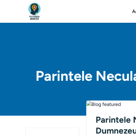
A
Parintele Necul
Parintele 
Dumneze