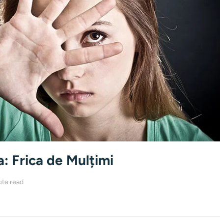
: Frica de Mulțimi
ute read