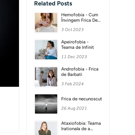
Related Posts
Hemofobia - Cum
Învingem Frica De
Sange?
3 Oct 2023
Apeirofobia -
Teama de Infinit
11 Dec 2023
Androfobia - Frica
de Barbati
3 Feb 2024
Frica de necunoscut
26 Aug 2021
Ataxiofobia: Teama
Irationala de a
Pierde Controlul