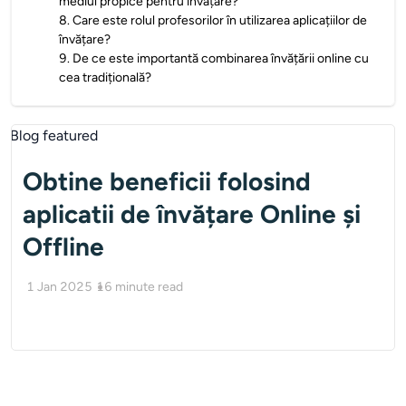
mediul propice pentru învățare?
8
.
Care este rolul profesorilor în utilizarea aplicațiilor de
învățare?
9
.
De ce este importantă combinarea învățării online cu
cea tradițională?
Obtine beneficii folosind
aplicatii de învățare Online și
Offline
1 Jan 2025
16
minute read