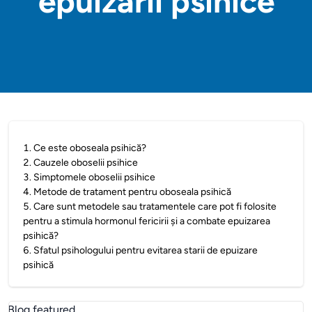
epuizării psihice
1
.
Ce este oboseala psihică?
2
.
Cauzele oboselii psihice
3
.
Simptomele oboselii psihice
4
.
Metode de tratament pentru oboseala psihică
5
.
Care sunt metodele sau tratamentele care pot fi folosite
pentru a stimula hormonul fericirii și a combate epuizarea
psihică?
6
.
Sfatul psihologului pentru evitarea starii de epuizare
psihică