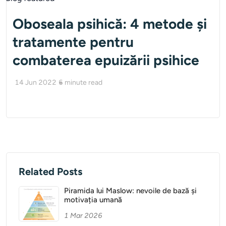
Oboseala psihică: 4 metode și
tratamente pentru
combaterea epuizării psihice
14 Jun 2022
6
minute read
Related Posts
Piramida lui Maslow: nevoile de bază și
motivația umană
1 Mar 2026