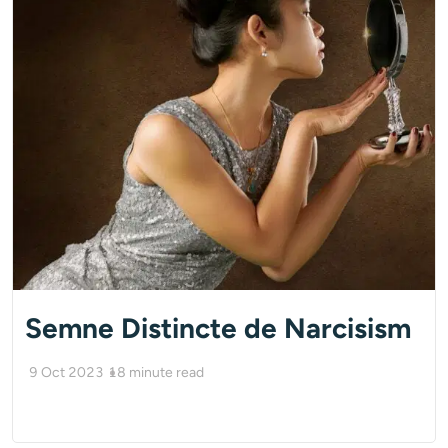
Semne Distincte de Narcisism
9 Oct 2023
18
minute read