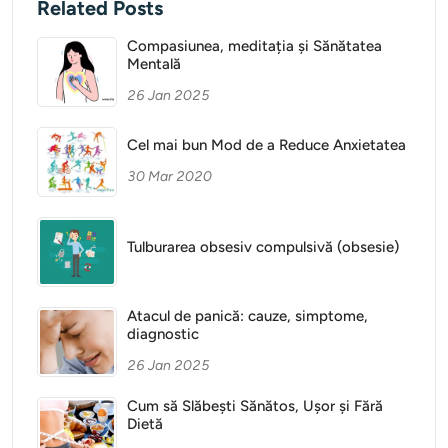
Related Posts
Compasiunea, meditația și Sănătatea
Mentală
26 Jan 2025
Cel mai bun Mod de a Reduce Anxietatea
30 Mar 2020
Tulburarea obsesiv compulsivă (obsesie)
Atacul de panică: cauze, simptome,
diagnostic
26 Jan 2025
Cum să Slăbești Sănătos, Ușor și Fără
Dietă