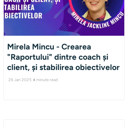
Mirela Mincu - Crearea
"Raportului" dintre coach și
client, și stabilirea obiectivelor
26 Jan 2025
4
minute read