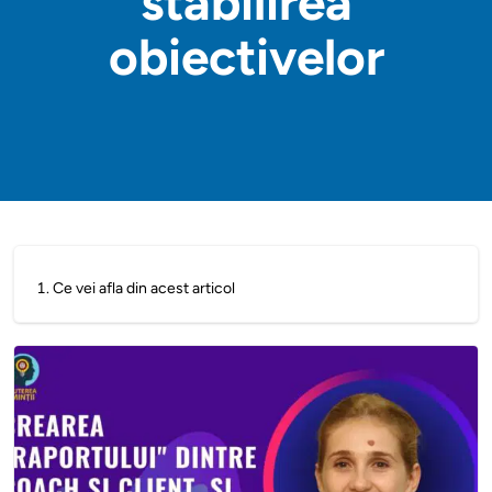
stabilirea
obiectivelor
1
.
Ce vei afla din acest articol