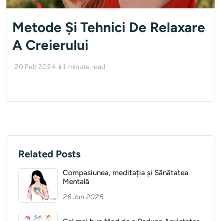
Metode Și Tehnici De Relaxare
A Creierului
20 Feb 2024
11
minute read
Related Posts
Compasiunea, meditația și Sănătatea
Mentală
26 Jan 2025