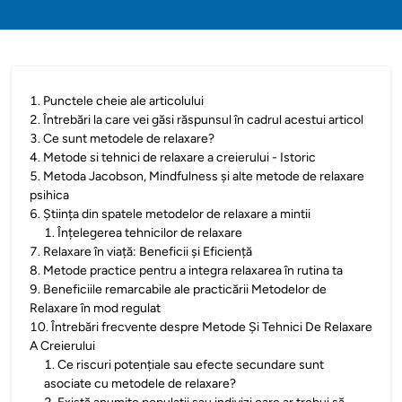
1
.
Punctele cheie ale articolului
2
.
Întrebări la care vei găsi răspunsul în cadrul acestui articol
3
.
Ce sunt metodele de relaxare?
4
.
Metode si tehnici de relaxare a creierului - Istoric
5
.
Metoda Jacobson, Mindfulness și alte metode de relaxare
psihica
6
.
Știința din spatele metodelor de relaxare a mintii
1
.
Înțelegerea tehnicilor de relaxare
7
.
Relaxare în viață: Beneficii și Eficiență
8
.
Metode practice pentru a integra relaxarea în rutina ta
9
.
Beneficiile remarcabile ale practicării Metodelor de
Relaxare în mod regulat
10
.
Întrebări frecvente despre Metode Și Tehnici De Relaxare
A Creierului
1
.
Ce riscuri potențiale sau efecte secundare sunt
asociate cu metodele de relaxare?