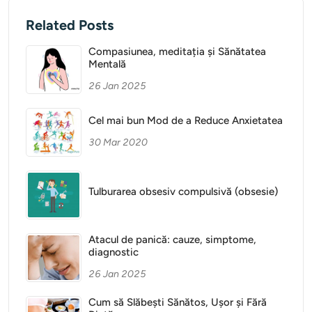
Related Posts
Compasiunea, meditația și Sănătatea
Mentală
26 Jan 2025
Cel mai bun Mod de a Reduce Anxietatea
30 Mar 2020
Tulburarea obsesiv compulsivă (obsesie)
Atacul de panică: cauze, simptome,
diagnostic
26 Jan 2025
Cum să Slăbești Sănătos, Ușor și Fără