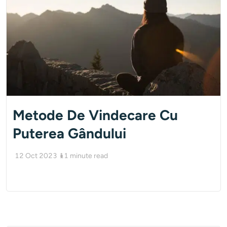
Metode De Vindecare Cu
Puterea Gândului
12 Oct 2023
11
minute read