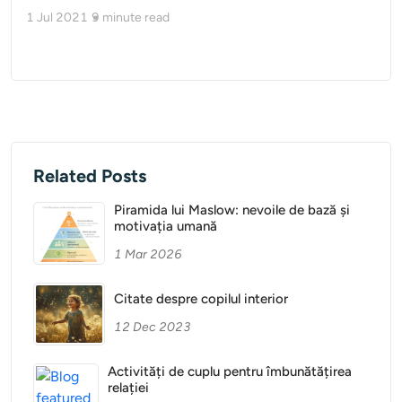
1 Jul 2021
9
minute read
Related Posts
Piramida lui Maslow: nevoile de bază și
motivația umană
1 Mar 2026
Citate despre copilul interior
12 Dec 2023
Activități de cuplu pentru îmbunătățirea
relației