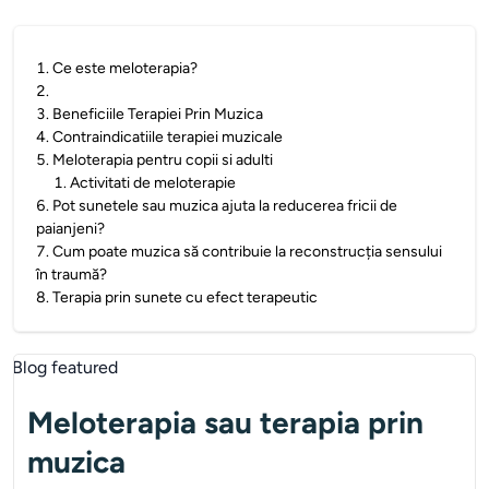
1
.
Ce este meloterapia?
2
.
3
.
Beneficiile Terapiei Prin Muzica
4
.
Contraindicatiile terapiei muzicale
5
.
Meloterapia pentru copii si adulti
1
.
Activitati de meloterapie
6
.
Pot sunetele sau muzica ajuta la reducerea fricii de
paianjeni?
7
.
Cum poate muzica să contribuie la reconstrucția sensului
în traumă?
8
.
Terapia prin sunete cu efect terapeutic
Meloterapia sau terapia prin
muzica