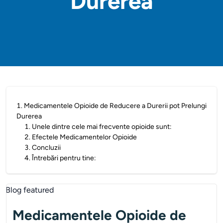
Durerea
1
.
Medicamentele Opioide de Reducere a Durerii pot Prelungi
Durerea
1
.
Unele dintre cele mai frecvente opioide sunt:
2
.
Efectele Medicamentelor Opioide
3
.
Concluzii
4
.
Întrebări pentru tine:
Medicamentele Opioide de