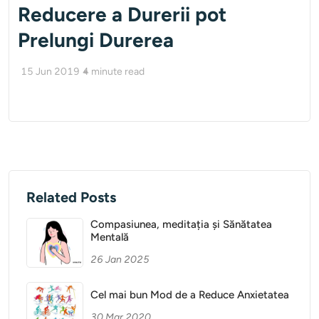
Reducere a Durerii pot
Prelungi Durerea
15 Jun 2019
4
minute read
Related Posts
Compasiunea, meditația și Sănătatea
Mentală
26 Jan 2025
Cel mai bun Mod de a Reduce Anxietatea
30 Mar 2020