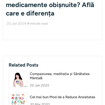
medicamente obișnuite? Află
care e diferența
22 Jun 2019
4
minute read
Related Posts
Compasiunea, meditația și Sănătatea
Mentală
26 Jan 2025
Cel mai bun Mod de a Reduce Anxietatea
30 Mar 2020