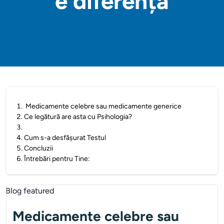
e diferența
1
.
Medicamente celebre sau medicamente generice
2
.
Ce legătură are asta cu Psihologia?
3
.
4
.
Cum s-a desfășurat Testul
5
.
Concluzii
6
.
Întrebări pentru Tine:
Medicamente celebre sau