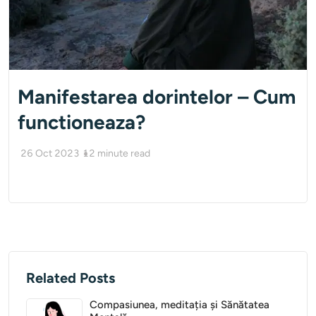
Manifestarea dorintelor – Cum
functioneaza?
26 Oct 2023
12
minute read
Related Posts
Compasiunea, meditația și Sănătatea