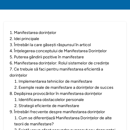
1
.
Manifestarea dorințelor
2
.
Idei principale
3
.
Întrebări la care găsești răspunsul în articol
4
.
Înțelegerea conceptului de Manifestarea Dorințelor
5
.
Puterea gândirii pozitive în manifestare
6
.
Manifestarea dorințelor: Rolul sistemelor de credințe
7
.
Ce trebuie să faci pentru manifestarea eficientă a
dorințelor
1
.
Implementarea tehnicilor de manifestare
2
.
Exemple reale de manifestare a dorințelor de succes
8
.
Depășirea provocărilor în manifestarea dorințelor
1
.
Identificarea obstacolelor personale
2
.
Strategii eficiente de manifestare
9
.
Întrebări frecvente despre manifestarea dorințelor
1
.
Cum se diferențiază Manifestarea Dorințelor de alte
teorii de manifestare?