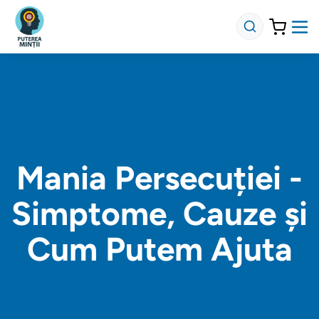
Mania Persecuției -
Simptome, Cauze și
Cum Putem Ajuta