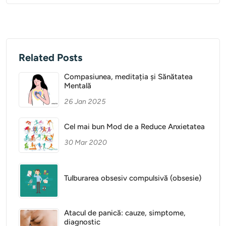
Related Posts
Compasiunea, meditația și Sănătatea
Mentală
26 Jan 2025
Cel mai bun Mod de a Reduce Anxietatea
30 Mar 2020
Tulburarea obsesiv compulsivă (obsesie)
Atacul de panică: cauze, simptome,
diagnostic