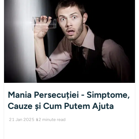
Mania Persecuției - Simptome,
Cauze și Cum Putem Ajuta
21 Jan 2025
12
minute read