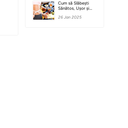
Cum să Slăbești
Sănătos, Ușor și
Fără Dietă
26 Jan 2025