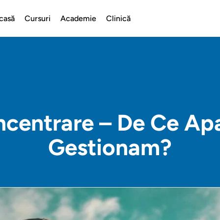
casă
Cursuri
Academie
Clinică
ncentrare – De Ce Ap
Gestionam?