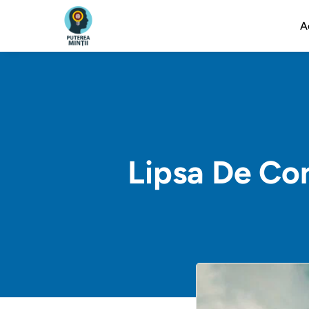
A
Lipsa De Co