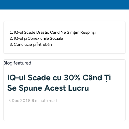
1
.
IQ-ul Scade Drastic Când Ne Simțim Respinși
2
.
IQ-ul și Conexiunile Sociale
3
.
Concluzie și Întrebări
IQ-ul Scade cu 30% Când Ți
Se Spune Acest Lucru
3 Dec 2018
3
minute read