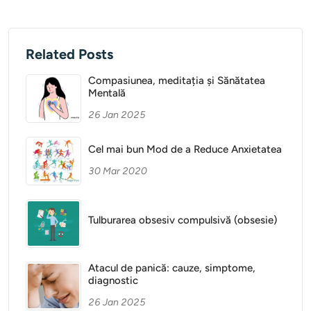
Related Posts
Compasiunea, meditația și Sănătatea
Mentală
26 Jan 2025
Cel mai bun Mod de a Reduce Anxietatea
30 Mar 2020
Tulburarea obsesiv compulsivă (obsesie)
Atacul de panică: cauze, simptome,
diagnostic
26 Jan 2025