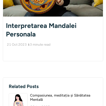
Interpretarea Mandalei
Personala
21 Oct 2023
13
minute read
Related Posts
Compasiunea, meditația și Sănătatea
Mentală