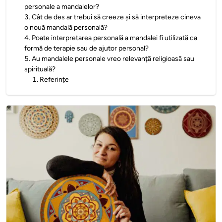
personale a mandalelor?
3
.
Cât de des ar trebui să creeze și să interpreteze cineva
o nouă mandală personală?
4
.
Poate interpretarea personală a mandalei fi utilizată ca
formă de terapie sau de ajutor personal?
5
.
Au mandalele personale vreo relevanță religioasă sau
spirituală?
1
.
Referințe