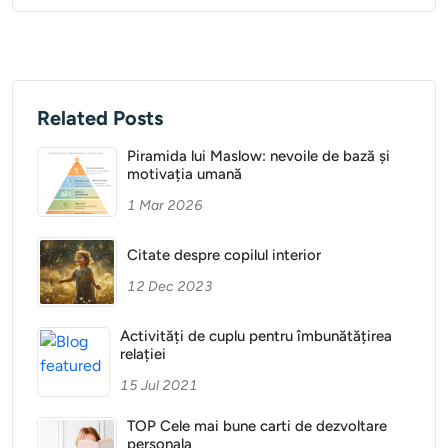
Related Posts
Piramida lui Maslow: nevoile de bază și
motivația umană
1 Mar 2026
Citate despre copilul interior
12 Dec 2023
Activități de cuplu pentru îmbunătățirea
relației
15 Jul 2021
TOP Cele mai bune carti de dezvoltare
personala