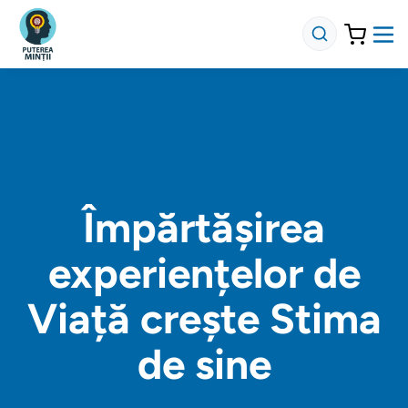
Împărtășirea
experiențelor de
Viață crește Stima
de sine