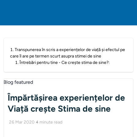
1
.
Transpunerea în scris a experiențelor de viață și efectul pe
care îl are pe termen scurt asupra stimei de sine
1
.
Întrebări pentru tine - Ce crește stima de sine?:
Împărtășirea experiențelor de
Viață crește Stima de sine
26 Mar 2020
4
minute read