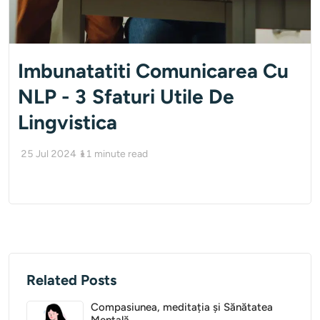
Imbunatatiti Comunicarea Cu
NLP - 3 Sfaturi Utile De
Lingvistica
25 Jul 2024
11
minute read
Related Posts
Compasiunea, meditația și Sănătatea