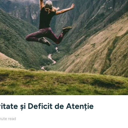
itate și Deficit de Atenție
nute read