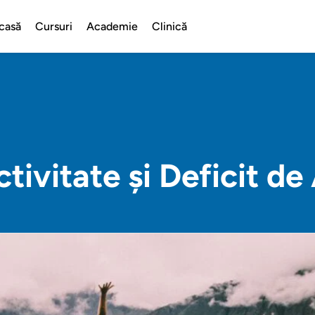
casă
Cursuri
Academie
Clinică
tivitate și Deficit de