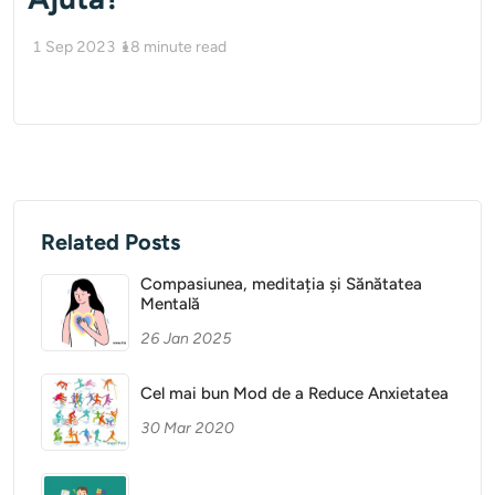
1 Sep 2023
18
minute read
Related Posts
Compasiunea, meditația și Sănătatea
Mentală
26 Jan 2025
Cel mai bun Mod de a Reduce Anxietatea
30 Mar 2020