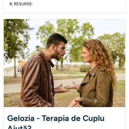
8
.
RESURSE:
Gelozia - Terapia de Cuplu
Ajută?