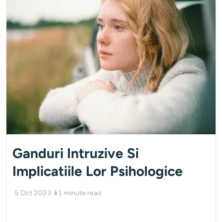
Ganduri Intruzive Si
Implicatiile Lor Psihologice
5 Oct 2023
11
minute read