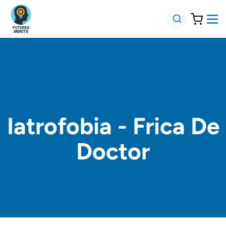
Iatrofobia - Frica De
Doctor