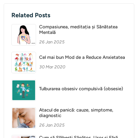
Related Posts
Compasiunea, meditația și Sănătatea
Mentală
26 Jan 2025
Cel mai bun Mod de a Reduce Anxietatea
30 Mar 2020
Tulburarea obsesiv compulsivă (obsesie)
Atacul de panică: cauze, simptome,
diagnostic
26 Jan 2025
Cum să Slăbești Sănătos, Ușor și Fără