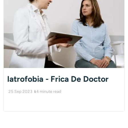
Iatrofobia - Frica De Doctor
25 Sep 2023
14
minute read