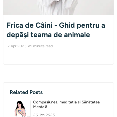
Frica de Câini - Ghid pentru a
depăși teama de animale
7 Apr 2023
29
minute read
Related Posts
Compasiunea, meditația și Sănătatea
Mentală
26 Jan 2025