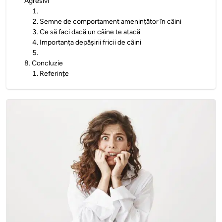
Agresivi
1
.
2
.
Semne de comportament amenințător în câini
3
.
Ce să faci dacă un câine te atacă
4
.
Importanța depășirii fricii de câini
5
.
8
.
Concluzie
1
.
Referințe