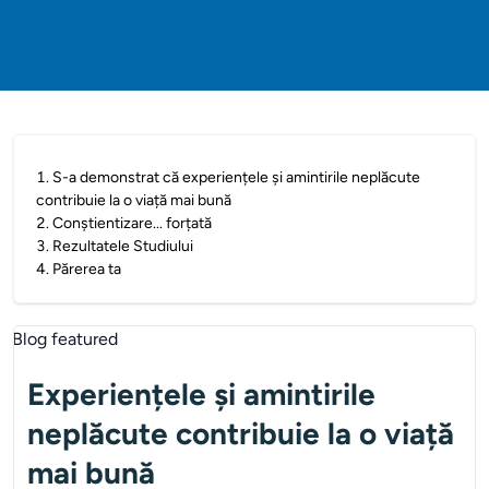
1
.
S-a demonstrat că experiențele și amintirile neplăcute
contribuie la o viață mai bună
2
.
Conștientizare... forțată
3
.
Rezultatele Studiului
4
.
Părerea ta
Experiențele și amintirile
neplăcute contribuie la o viață
mai bună