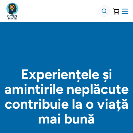
Experiențele și
amintirile neplăcute
contribuie la o viață
mai bună