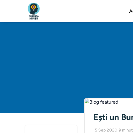
A
Ești un Bu
5 Sep 2020
3
minut