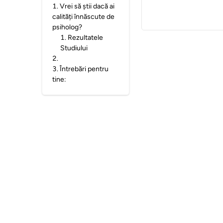
1
.
Vrei să știi dacă ai
calități înnăscute de
psiholog?
1
.
Rezultatele
Studiului
2
.
3
.
Întrebări pentru
tine: