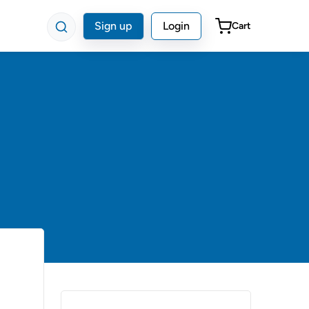
Sign up
Login
Cart