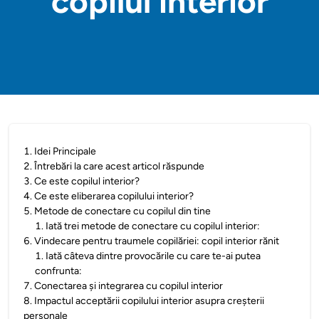
copilul interior
1
.
Idei Principale
2
.
Întrebări la care acest articol răspunde
3
.
Ce este copilul interior?
4
.
Ce este eliberarea copilului interior?
5
.
Metode de conectare cu copilul din tine
1
.
Iată trei metode de conectare cu copilul interior:
6
.
Vindecare pentru traumele copilăriei: copil interior rănit
1
.
Iată câteva dintre provocările cu care te-ai putea
confrunta:
7
.
Conectarea și integrarea cu copilul interior
8
.
Impactul acceptării copilului interior asupra creșterii
personale