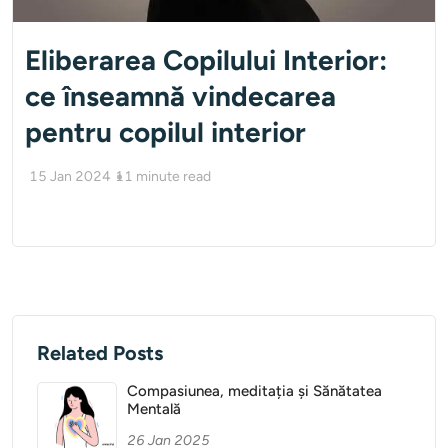
Eliberarea Copilului Interior:
ce înseamnă vindecarea
pentru copilul interior
15 Jan 2024
11
minute read
Related Posts
Compasiunea, meditația și Sănătatea
Mentală
26 Jan 2025