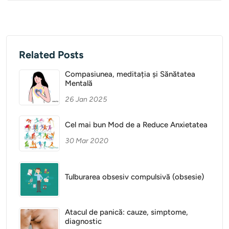
Related Posts
Compasiunea, meditația și Sănătatea
Mentală
26 Jan 2025
Cel mai bun Mod de a Reduce Anxietatea
30 Mar 2020
Tulburarea obsesiv compulsivă (obsesie)
Atacul de panică: cauze, simptome,
diagnostic