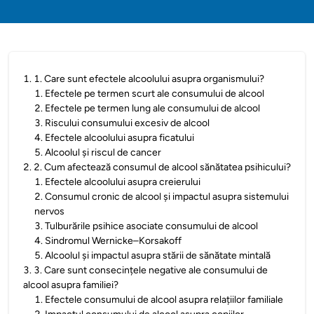
1
.
1. Care sunt efectele alcoolului asupra organismului?
1
.
Efectele pe termen scurt ale consumului de alcool
2
.
Efectele pe termen lung ale consumului de alcool
3
.
Riscului consumului excesiv de alcool
4
.
Efectele alcoolului asupra ficatului
5
.
Alcoolul și riscul de cancer
2
.
2. Cum afectează consumul de alcool sănătatea psihicului?
1
.
Efectele alcoolului asupra creierului
2
.
Consumul cronic de alcool și impactul asupra sistemului
nervos
3
.
Tulburările psihice asociate consumului de alcool
4
.
Sindromul Wernicke–Korsakoff
5
.
Alcoolul și impactul asupra stării de sănătate mintală
3
.
3. Care sunt consecințele negative ale consumului de
alcool asupra familiei?
1
.
Efectele consumului de alcool asupra relațiilor familiale