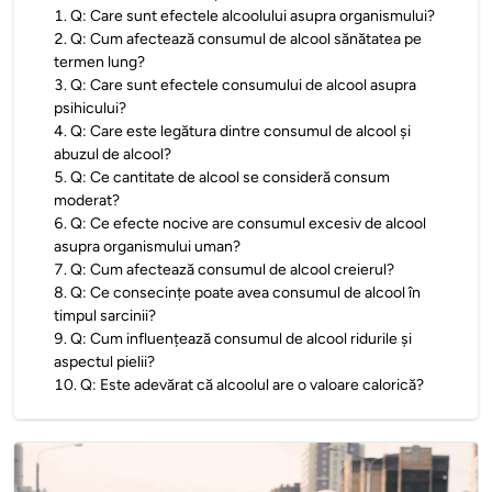
1
.
Q: Care sunt efectele alcoolului asupra organismului?
2
.
Q: Cum afectează consumul de alcool sănătatea pe
termen lung?
3
.
Q: Care sunt efectele consumului de alcool asupra
psihicului?
4
.
Q: Care este legătura dintre consumul de alcool și
abuzul de alcool?
5
.
Q: Ce cantitate de alcool se consideră consum
moderat?
6
.
Q: Ce efecte nocive are consumul excesiv de alcool
asupra organismului uman?
7
.
Q: Cum afectează consumul de alcool creierul?
8
.
Q: Ce consecințe poate avea consumul de alcool în
timpul sarcinii?
9
.
Q: Cum influențează consumul de alcool ridurile și
aspectul pielii?
10
.
Q: Este adevărat că alcoolul are o valoare calorică?