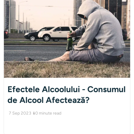
Efectele Alcoolului - Consumul
de Alcool Afectează?
7 Sep 2023
10
minute read