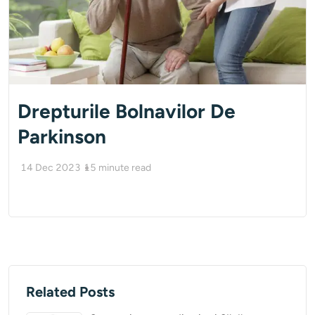
Drepturile Bolnavilor De
Parkinson
14 Dec 2023
15
minute read
Related Posts