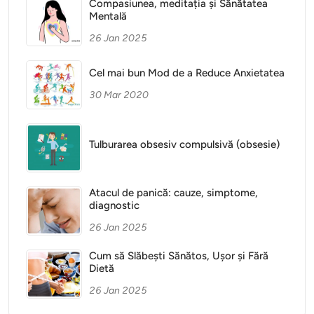
Compasiunea, meditația și Sănătatea
Mentală
26 Jan 2025
Cel mai bun Mod de a Reduce Anxietatea
30 Mar 2020
Tulburarea obsesiv compulsivă (obsesie)
Atacul de panică: cauze, simptome,
diagnostic
26 Jan 2025
Cum să Slăbești Sănătos, Ușor și Fără
Dietă
26 Jan 2025