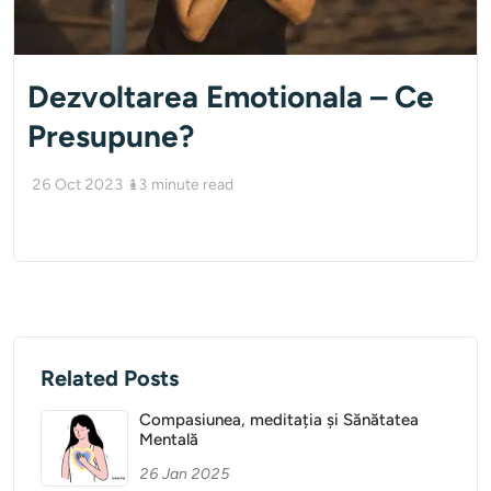
Dezvoltarea Emotionala – Ce
Presupune?
26 Oct 2023
13
minute read
Related Posts
Compasiunea, meditația și Sănătatea
Mentală
26 Jan 2025