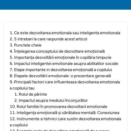
1
.
Ce este dezvoltarea emotionala sau inteligenta emotionala
2
.
5 intrebari la care raspunde acest articol
3
.
Punctele cheie
4
.
Înțelegerea conceptului de dezvoltare emoțională
5
.
Importanța dezvoltării emoționale în copilăria timpurie
6
.
Impactul inteligentei emotionale asupra abilitatilor sociale
7
.
Etape importante in dezvoltarea emoțională a copilului
8
.
Etapele dezvoltării emoționale: o prezentare generală
9
.
Principalii factori care influenteaza dezvoltarea emotionala
a copilului tau
1
.
Rolul de părinte
2
.
Impactul asupra mediului înconjurător
10
.
Rolul familiei în promovarea dezvoltarii emotionale
11
.
Inteligența emoțională și sănătatea mentală: Conexiunea
12
.
Instrumente si tehnici care sustin dezvoltarea emotionala
a copilului