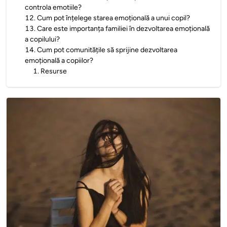
controla emotiile?
12
.
Cum pot înțelege starea emoțională a unui copil?
13
.
Care este importanța familiei în dezvoltarea emoțională
a copilului?
14
.
Cum pot comunitățile să sprijine dezvoltarea
emoțională a copiilor?
1
.
Resurse