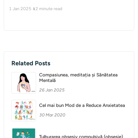
1 Jan 2025
12
minute read
Related Posts
Compasiunea, meditația și Sănătatea
Mentală
26 Jan 2025
Cel mai bun Mod de a Reduce Anxietatea
30 Mar 2020
Tulburarea obsesiv compulsivă (obsesie)