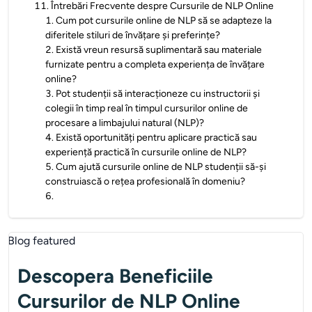
11
.
Întrebări Frecvente despre Cursurile de NLP Online
1
.
Cum pot cursurile online de NLP să se adapteze la
diferitele stiluri de învățare și preferințe?
2
.
Există vreun resursă suplimentară sau materiale
furnizate pentru a completa experiența de învățare
online?
3
.
Pot studenții să interacționeze cu instructorii și
colegii în timp real în timpul cursurilor online de
procesare a limbajului natural (NLP)?
4
.
Există oportunități pentru aplicare practică sau
experiență practică în cursurile online de NLP?
5
.
Cum ajută cursurile online de NLP studenții să-și
construiască o rețea profesională în domeniu?
6
.
Descopera Beneficiile
Cursurilor de NLP Online