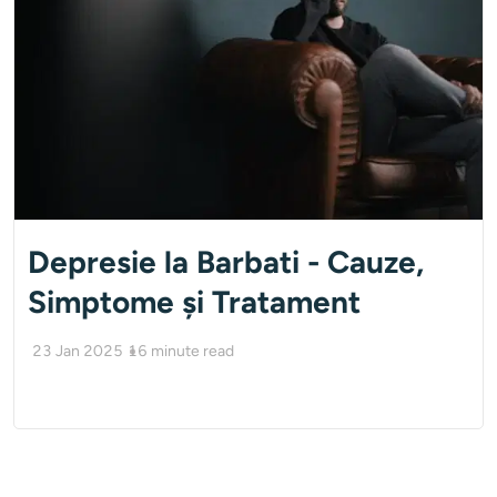
Depresie la Barbati - Cauze,
Simptome și Tratament
23 Jan 2025
16
minute read