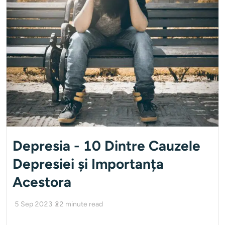
Depresia - 10 Dintre Cauzele
Depresiei și Importanța
Acestora
5 Sep 2023
22
minute read