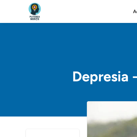
A
Depresia 