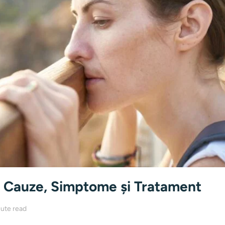
- Cauze, Simptome și Tratament
ute read