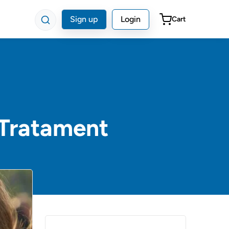
Sign up
Login
Cart
 Tratament