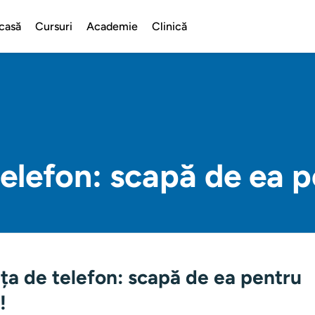
casă
Cursuri
Academie
Clinică
elefon: scapă de ea p
a de telefon: scapă de ea pentru
!