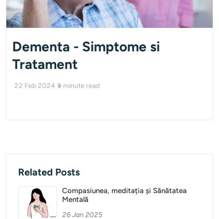
Dementa - Simptome si
Tratament
22 Feb 2024
9
minute read
Related Posts
Compasiunea, meditația și Sănătatea
Mentală
26 Jan 2025