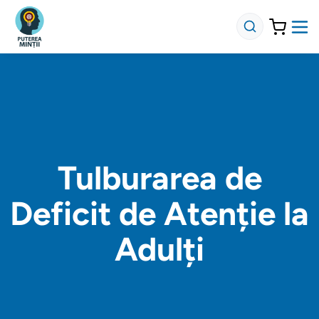
Tulburarea de
Deficit de Atenție la
Adulți