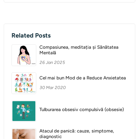
Related Posts
Compasiunea, meditația și Sănătatea
Mentală
26 Jan 2025
Cel mai bun Mod de a Reduce Anxietatea
30 Mar 2020
Tulburarea obsesiv compulsivă (obsesie)
Atacul de panică: cauze, simptome,
diagnostic