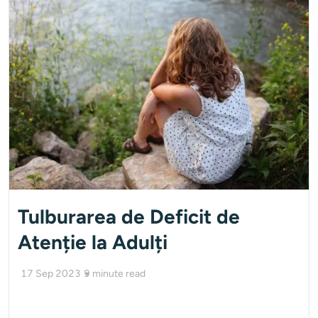
Tulburarea de Deficit de
Atenție la Adulți
17 Sep 2023
9
minute read