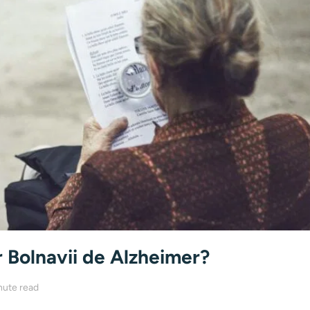
 Bolnavii de Alzheimer?
nute read