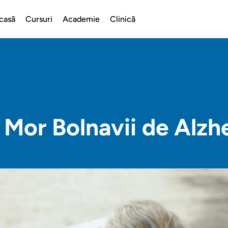
casă
Cursuri
Academie
Clinică
 Mor Bolnavii de Alzh