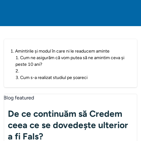
1
.
Amintirile și modul în care ni le readucem aminte
1
.
Cum ne asigurăm că vom putea să ne amintim ceva și
peste 10 ani?
2
.
3
.
Cum s-a realizat studiul pe șoareci
De ce continuăm să Credem
ceea ce se dovedește ulterior
a fi Fals?