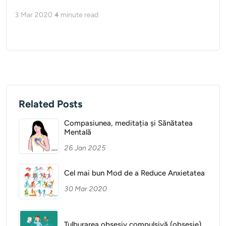
3 Mar 2020
4
minute read
Related Posts
Compasiunea, meditația și Sănătatea
Mentală
26 Jan 2025
Cel mai bun Mod de a Reduce Anxietatea
30 Mar 2020
Tulburarea obsesiv compulsivă (obsesie)