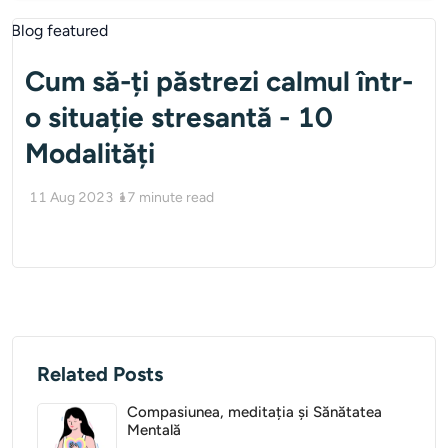
Cum să-ți păstrezi calmul într-
o situație stresantă - 10
Modalități
11 Aug 2023
17
minute read
Related Posts
Compasiunea, meditația și Sănătatea
Mentală