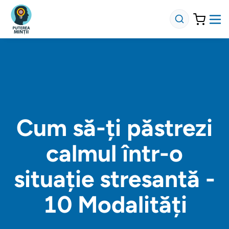
Cum să-ți păstrezi
calmul într-o
situație stresantă -
10 Modalități