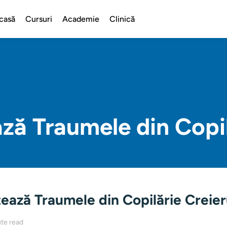
casă
Cursuri
Academie
Clinică
ă Traumele din Copil
ează Traumele din Copilărie Creier
te read