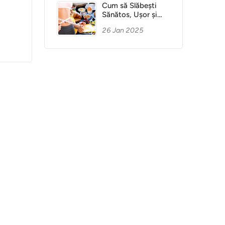
Cum să Slăbești
Sănătos, Ușor și
Fără Dietă
26 Jan 2025