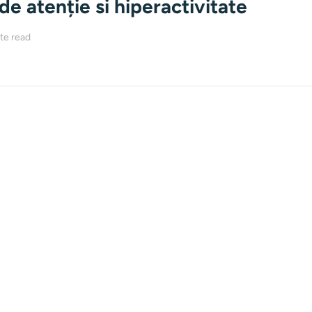
 de atenție si hiperactivitate
te read