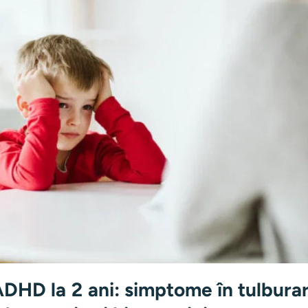
ADHD la 2 ani: simptome în tulbura