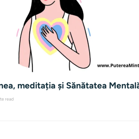
ea, meditația și Sănătatea Mental
te read