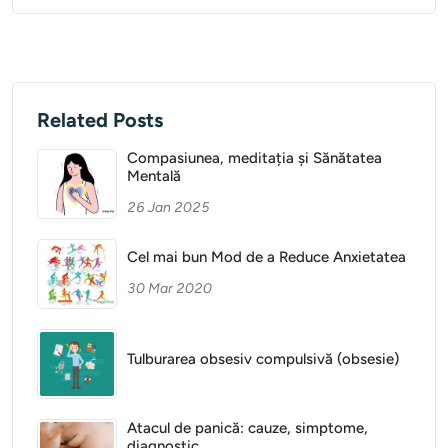
Related Posts
Compasiunea, meditația și Sănătatea
Mentală
26 Jan 2025
Cel mai bun Mod de a Reduce Anxietatea
30 Mar 2020
Tulburarea obsesiv compulsivă (obsesie)
Atacul de panică: cauze, simptome,
diagnostic