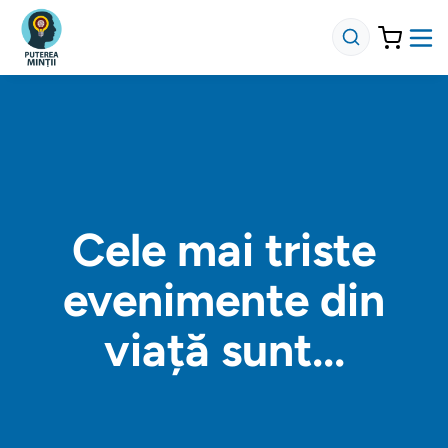
Cele mai triste
evenimente din
viață sunt...