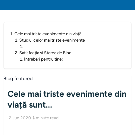
1
.
Cele mai triste evenimente din viață
1
.
Studiul celor mai triste evenimente
1
.
2
.
Satisfacția și Starea de Bine
1
.
Întrebări pentru tine:
Cele mai triste evenimente din
viață sunt...
2 Jun 2020
3
minute read