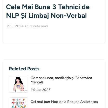
Cele Mai Bune 3 Tehnici de
NLP Și Limbaj Non-Verbal
2 Jul 2024
11
minute read
Related Posts
Compasiunea, meditația și Sănătatea
Mentală
26 Jan 2025
Cel mai bun Mod de a Reduce Anxietatea