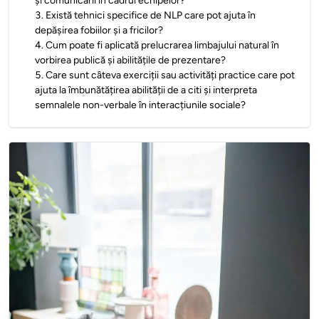
și comunicării în cadrul echipelor?
3
.
Există tehnici specifice de NLP care pot ajuta în
depășirea fobiilor și a fricilor?
4
.
Cum poate fi aplicată prelucrarea limbajului natural în
vorbirea publică și abilitățile de prezentare?
5
.
Care sunt câteva exerciții sau activități practice care pot
ajuta la îmbunătățirea abilității de a citi și interpreta
semnalele non-verbale în interacțiunile sociale?