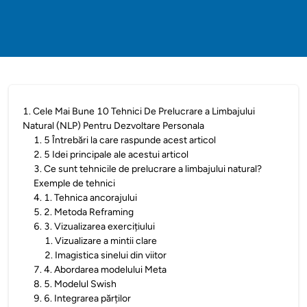
1
.
Cele Mai Bune 10 Tehnici De Prelucrare a Limbajului
Natural (NLP) Pentru Dezvoltare Personala
1
.
5 Întrebări la care raspunde acest articol
2
.
5 Idei principale ale acestui articol
3
.
Ce sunt tehnicile de prelucrare a limbajului natural?
Exemple de tehnici
4
.
1. Tehnica ancorajului
5
.
2. Metoda Reframing
6
.
3. Vizualizarea exercițiului
1
.
Vizualizare a mintii clare
2
.
Imagistica sinelui din viitor
7
.
4. Abordarea modelului Meta
8
.
5. Modelul Swish
9
.
6. Integrarea părților