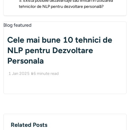
5
.
Există posibile dezavantaje sau limitări în utilizarea
tehnicilor de NLP pentru dezvoltare personală?
Cele mai bune 10 tehnici de
NLP pentru Dezvoltare
Personala
1 Jan 2025
16
minute read
Related Posts