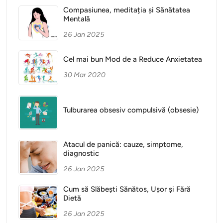
Compasiunea, meditația și Sănătatea
Mentală
26 Jan 2025
Cel mai bun Mod de a Reduce Anxietatea
30 Mar 2020
Tulburarea obsesiv compulsivă (obsesie)
Atacul de panică: cauze, simptome,
diagnostic
26 Jan 2025
Cum să Slăbești Sănătos, Ușor și Fără
Dietă
26 Jan 2025