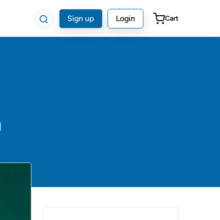
Sign up
Login
Cart
a