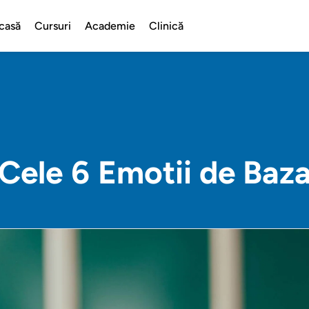
casă
Cursuri
Academie
Clinică
Cele 6 Emotii de Baz